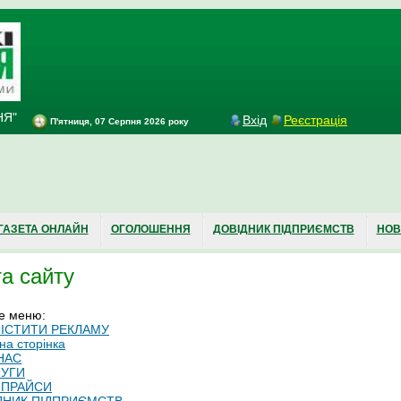
НЯ"
Вхід
Реєстрація
П'ятниця, 07 Серпня 2026 року
ГАЗЕТА ОНЛАЙН
ОГОЛОШЕННЯ
ДОВІДНИК ПІДПРИЄМСТВ
НОВ
а сайту
е меню:
ІСТИТИ РЕКЛАМУ
на сторінка
НАС
УГИ
 ПРАЙСИ